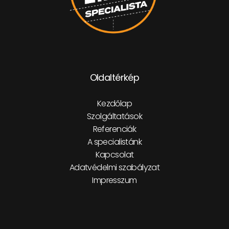
Oldaltérkép
Kezdőlap
Szolgáltatások
Referenciák
A specialistánk
Kapcsolat
Adatvédelmi szabályzat
Impresszum