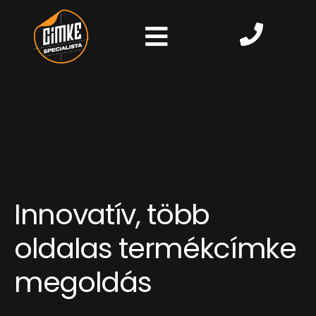
Innovatív, több
oldalas termékcímke
megoldás