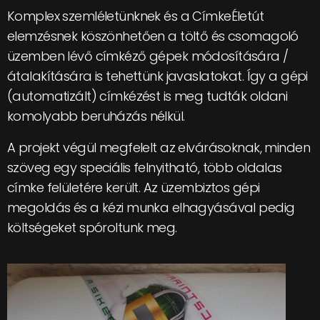
Komplex szemléletünknek és a CímkeÉletút
elemzésnek köszönhetően a töltő és csomagoló
üzemben lévő címkéző gépek módosítására /
átalakítására is tehettünk javaslatokat. Így a gépi
(automatizált) címkézést is meg tudták oldani
komolyabb beruházás nélkül.
A projekt végül megfelelt az elvárásoknak, minden
szöveg egy speciális felnyitható, több oldalas
címke felületére került. Az üzembiztos gépi
megoldás és a kézi munka elhagyásával pedig
költségeket spóroltunk meg.