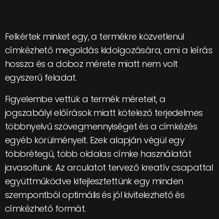
Felkértek minket egy, a termékre közvetlenül
címkézhető megoldás kidolgozására, ami a leírás
hossza és a doboz mérete miatt nem volt
egyszerű feladat.
Figyelembe vettük a termék méreteit, a
jogszabályi előírások miatt kötelező terjedelmes
többnyelvű szövegmennyiséget és a címkézés
egyéb körülményeit. Ezek alapján végül egy
többrétegű, több oldalas címke használatát
javasoltunk. Az arculatot tervező kreatív csapattal
együttműködve kifejlesztettünk egy minden
szempontból optimális és jól kivitelezhető és
címkézhető formát.