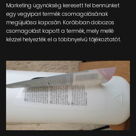
Marketing ügynökség keresett fel bennünket
egy vegyipari termék csomagolásának
megújulása kapcsán. Korábban dobozos
csomagolást kapott a termék, mely mellé
kézzel helyezték el a többnyelvű tájékoztatót.