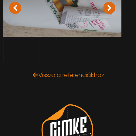
Vissza a referenciákhoz